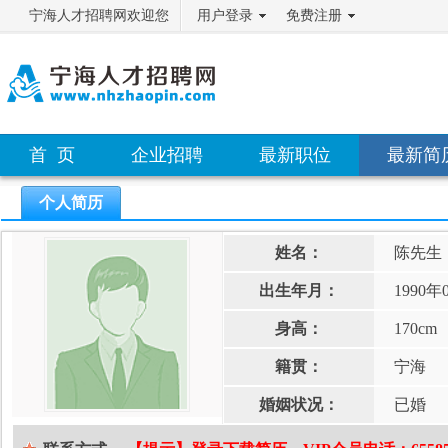
宁海人才招聘网欢迎您
用户登录
免费注册
首 页
企业招聘
最新职位
最新简
个人简历
姓名：
陈先生
出生年月：
1990年
身高：
170cm
籍贯：
宁海
婚姻状况：
已婚