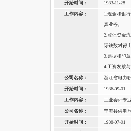
开始时间：
1983-11-28
工作内容：
‌1.现金和
算业务。
‌2.登记资
际钱数对得
‌3.票据和
‌4.工资发
公司名称：
浙江省电力
开始时间：
1986-09-01
工作内容：
工业会计专
公司名称：
宁海县供电
开始时间：
1988-07-01