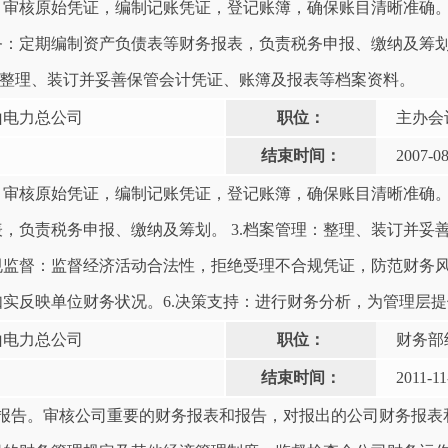
处理‌：审核原始凭证，编制记账凭证，登记账簿，确保账目清晰准确
与税务‌：定期编制资产负债表等财务报表，负责税务申报、缴纳及筹
‌：整理、装订并妥善保管会计凭证、账簿及报表等档案资料。‌‌‌‌
山电力总公司
职位：
主办会
结束时间：
2007-08
处理‌：审核原始凭证，编制记账凭证，登记账簿，确保账目清晰准确。 
，负责税务申报、缴纳及筹划。 ‌3.档案管理‌：整理、装订并
‌ 4.合规监督‌：监督经济活动合法性，拒绝受理不合规凭证，防范财务
实反映单位财务状况。6.决策支持‌：进行财务分析，为管理层提
山电力总公司
职位：
财务部
结束时间：
2011-11
与报告。审核公司重要的财务报表和报告，对报出的公司财务报表