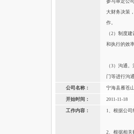
参与审定公
大财务决策
作。
（2）制度
和执行的效
（3）沟通
门等进行沟
公司名称：
宁海县雁苍
开始时间：
2011-11-18
工作内容：
1、根据公司
2、根据相