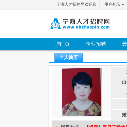
宁海人才招聘网欢迎您
用户登录
首 页
企业招聘
最
个人简历
出
婚