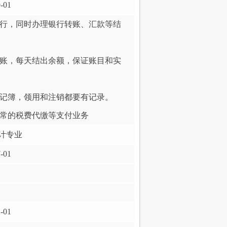
-01
银行，同时办理银行转账、汇款等结
记账，每天结出余额，保证账目和实
登记簿，领用和注销都要有记录。
日常的税费代缴等支付业务
计专业
-01
-01