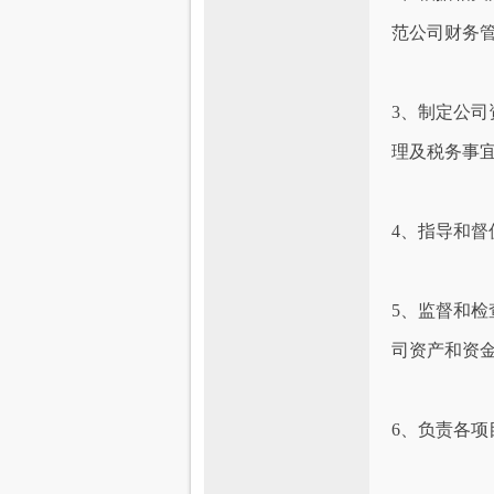
范公司财务管
3、制定公
理及税务事宜
4、指导和督
5、监督和
司资产和资金
6、负责各