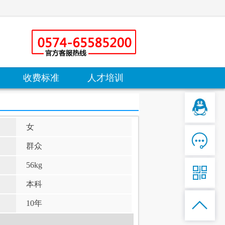
收费标准
人才培训
女

群众
56kg

本科

10年