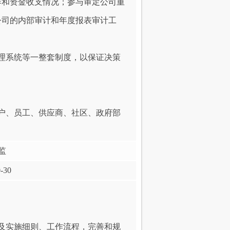
作和资金收支情况；参与审定公司重
公司的内部审计和年度报表审计工
理系统等一整套制度，以保证决策
户、员工、供应商、社区、政府部
监
-30
及实施细则、工作流程，完善和规