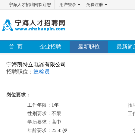
宁海人才招聘网欢迎您
用户登录
免费注册
首 页
企业招聘
最新职位
最新简
宁海凯特立电器有限公司
招聘职位：
巡检员
岗位要求：
工作年限：1年
招
性别要求：不限
工
学历要求：高中
月
年龄要求：25-45岁
包