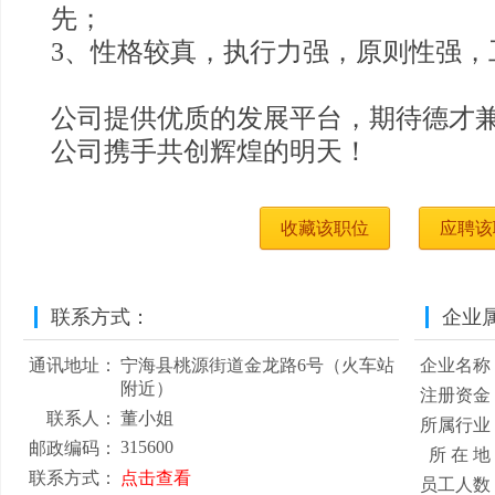
先；
3、性格较真，执行力强，原则性强，
公司提供优质的发展平台，期待德才
公司携手共创辉煌的明天！
收藏该职位
应聘该
联系方式：
企业
通讯地址：
宁海县桃源街道金龙路6号（火车站
企业名称
附近）
注册资金
联系人：
董小姐
所属行业
315600
邮政编码：
所 在 地
联系方式：
点击查看
员工人数