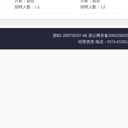
月薪：面议
月薪：面议
招聘人数：1人
招聘人数：1人
浙B2-20070037-46
浙公网安备330226020
经营资质
电话：0574-65