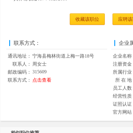
收藏该职位
应聘该
联系方式：
企业
通讯地址：
宁海县梅林街道上梅一路18号
企业名称
联系人：
周女士
注册资金
315609
邮政编码：
所属行业
联系方式：
点击查看
所 在 地
员工人数
经营性质
证照认证
官方网站
相似职位推荐