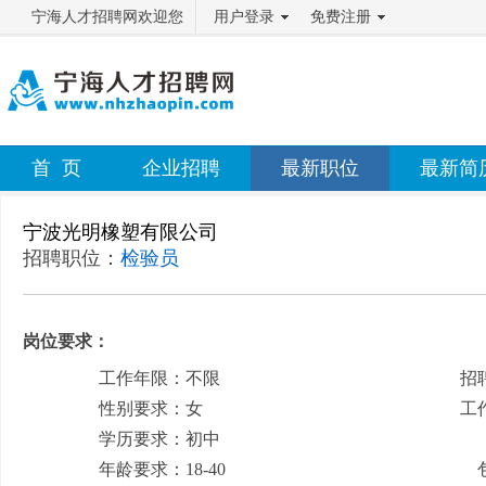
宁海人才招聘网欢迎您
用户登录
免费注册
首 页
企业招聘
最新职位
最新简
宁波光明橡塑有限公司
招聘职位：
检验员
岗位要求：
工作年限：不限
招
性别要求：女
工
学历要求：初中
月
年龄要求：18-40
包