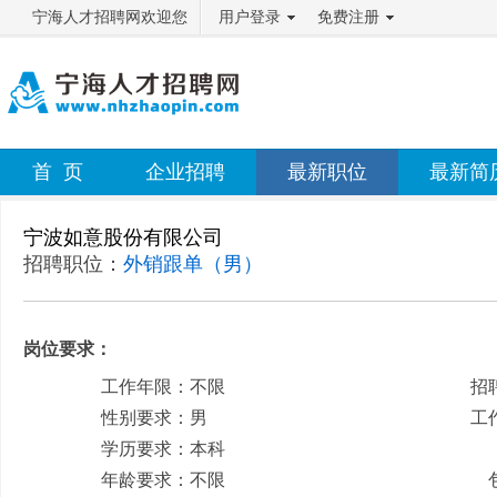
宁海人才招聘网欢迎您
用户登录
免费注册
首 页
企业招聘
最新职位
最新简
宁波如意股份有限公司
招聘职位：
外销跟单（男）
岗位要求：
工作年限：不限
招
性别要求：男
工
学历要求：本科
月
年龄要求：不限
包