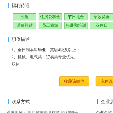
福利待遇：
五险
住房公积金
节日礼金
绩效奖金
话费补贴
员工旅游
拓展和培训
双休日
职位描述：
1、全日制本科毕业，英语4级及以上；
2、机械、电气类、贸易类专业优先。
双休
收藏该职位
应聘该
联系方式：
企业
通讯地址：
浙江省宁海县桃源北路656号
企业名称