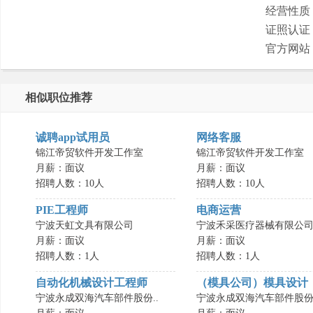
经营性质
证照认证
官方网站
相似职位推荐
诚聘app试用员
网络客服
锦江帝贸软件开发工作室
锦江帝贸软件开发工作室
月薪：面议
月薪：面议
招聘人数：10人
招聘人数：10人
PIE工程师
电商运营
宁波天虹文具有限公司
宁波禾采医疗器械有限公
月薪：面议
月薪：面议
招聘人数：1人
招聘人数：1人
自动化机械设计工程师
（模具公司）模具设计
宁波永成双海汽车部件股份..
宁波永成双海汽车部件股份.