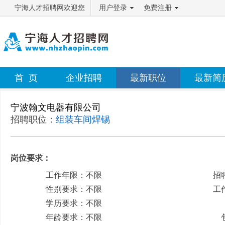
宁海人才招聘网欢迎您
用户登录
免费注册
首 页
企业招聘
最新职位
最新简
宁波翰文电器有限公司
招聘职位：
组装车间焊锡
岗位要求：
工作年限：不限
招
性别要求：不限
工
学历要求：不限
月
年龄要求：不限
包