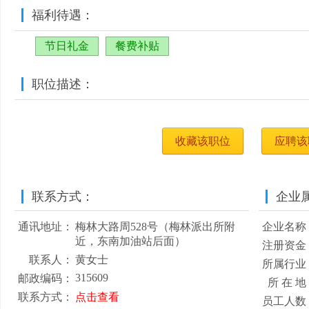
福利待遇：
节日礼金
餐费补贴
职位描述：
收藏该职位
应聘该
联系方式：
企业
通讯地址：
梅林大路周528号（梅林派出所附
企业名称
近，东南加油站后面）
注册资金
联系人：
黄女士
所属行业
315609
邮政编码：
所 在 地
联系方式：
点击查看
员工人数