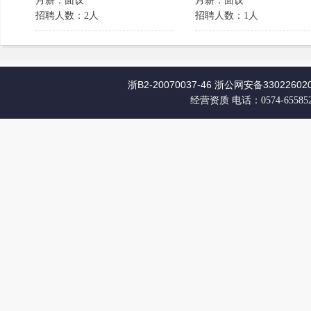
月薪：面议
月薪：面议
招聘人数：2人
招聘人数：1人
浙B2-20070037-46
浙公网安备330226020
经营资质
电话：0574-65