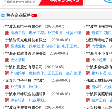
热点企业招聘
宁波永和电子有限公司
（2026-08-07）
宁波光明橡塑
结构工程..
电子工程..
外贸业务..
外贸经理
包装工
项目
宁波能亮光电科技有限公..
（2026-08-05）
浙江鹰峤电子科
品质巡检..
跟单助理
储备干部
电子工程..
内贸业务..
宁海正鑫教育咨询服务部
（2026-08-05）
宁海县小小食品
会计学徒
小小超市..
宁波如意股份有限公司
（2026-08-05）
宁波多全电器
外销跟单..
数控操作..
工艺工程..
生产管理
物料专员
班
尤泰熙电子科技（宁波）..
（2026-08-05）
伟成金属制品
外贸业务..
PACK..
电焊工
机修
宁波市鼎峰职业技能培训..
（2026-08-05）
宁波探美照明科
保安培训..
职业规划..
技术工程..
宁波双美塑业有限公司
（2026-08-05）
天普股份
（2026