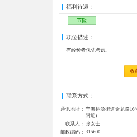
福利待遇：
五险
职位描述：
有经验者优先考虑。
收
联系方式：
通讯地址：
宁海桃源街道金龙路16
附近)
联系人：
张女士
315600
邮政编码：