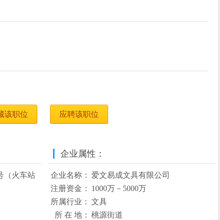
藏该职位
应聘该职位
企业属性：
号（火车站
企业名称：
爱文易成文具有限公司
注册资金：
1000万－5000万
所属行业：
文具
所 在 地：
桃源街道