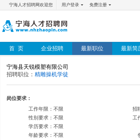
宁海人才招聘网欢迎您
用户登录
免费注册
首 页
企业招聘
最新职位
最新简
宁海县天锐模塑有限公司
招聘职位：
精雕操机学徒
岗位要求：
工作年限：不限
招
性别要求：不限
工
学历要求：不限
月
年龄要求：不限
包