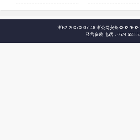
浙B2-20070037-46
浙公网安备330226020
经营资质
电话：0574-65