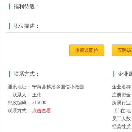
福利待遇：
职位描述：
收藏该职位
应聘该
联系方式：
企业
通讯地址：
宁海县越溪乡国信小微园
企业名称
联系人：
王伟
注册资金
315600
邮政编码：
所属行业
联系方式：
点击查看
所 在 地
员工人数
经营性质