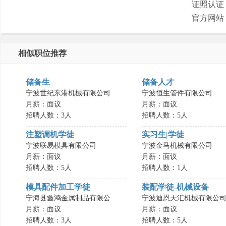
证照认证
官方网站
相似职位推荐
储备生
储备人才
宁波世纪东港机械有限公司
宁波恒生管件有限公司
月薪：面议
月薪：面议
招聘人数：3人
招聘人数：5人
注塑调机学徒
实习生|学徒
宁波联易模具有限公司
宁波金马机械有限公司
月薪：面议
月薪：面议
招聘人数：5人
招聘人数：1人
模具配件加工学徒
装配学徒-机械设备
宁海县鑫鸿金属制品有限公..
宁波迪恩天汇机械有限公
月薪：面议
月薪：面议
招聘人数：3人
招聘人数：5人