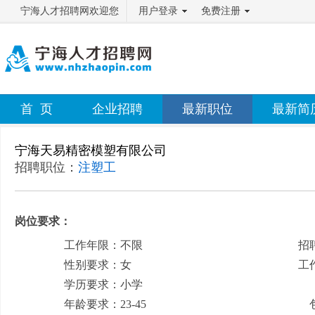
宁海人才招聘网欢迎您
用户登录
免费注册
首 页
企业招聘
最新职位
最新简
宁海天易精密模塑有限公司
招聘职位：
注塑工
岗位要求：
工作年限：不限
招
性别要求：女
工
学历要求：小学
月
年龄要求：23-45
包