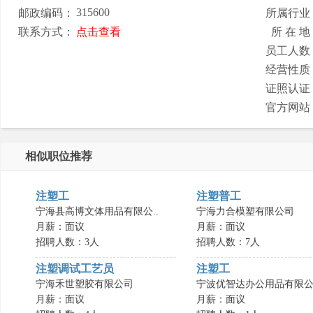
315600
邮政编码：
所属行业
联系方式：
点击查看
所 在 地
员工人数
经营性质
证照认证
官方网站
相似职位推荐
注塑工
注塑普工
宁海县高博文体用品有限公..
宁海力合模塑有限公司
月薪：面议
月薪：面议
招聘人数：3人
招聘人数：7人
注塑调试工艺员
注塑工
宁海禾世塑胶有限公司
宁波优智达办公用品有限公.
月薪：面议
月薪：面议