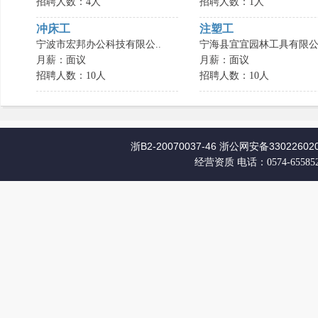
招聘人数：4人
招聘人数：1人
冲床工
注塑工
宁波市宏邦办公科技有限公..
宁海县宜宜园林工具有限公.
月薪：面议
月薪：面议
招聘人数：10人
招聘人数：10人
浙B2-20070037-46
浙公网安备330226020
经营资质
电话：0574-65