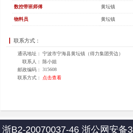
数控带班师傅
黄坛镇
物料员
黄坛镇
联系方式：
通讯地址：
宁波市宁海县黄坛镇（得力集团旁边）
联系人：
陈小姐
315608
邮政编码：
联系方式：
点击查看
浙B2-20070037-46
浙公网安备330