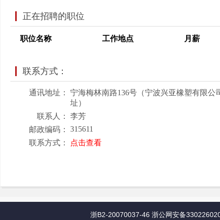
正在招聘的职位
职位名称
工作地点
月薪
联系方式：
通讯地址：
宁海梅林南路136号（宁波兴亚橡塑有限公
址）
联系人：
李芳
315611
邮政编码：
联系方式：
点击查看
浙B2-20070037-46
浙公网安备330226020