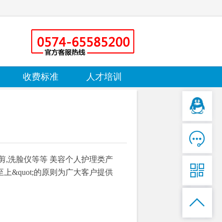
收费标准
人才培训

剪,洗脸仪等等 美容个人护理类产

至上&quot;的原则为广大客户提供
